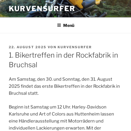
Zum
KURVENSURFER
Inhalt
springen
Menü
VERÖFFENTLICHT
22. AUGUST 2025
VON
KURVENSURFER
AM
1. Bikertreffen in der Rockfabrik in
Bruchsal
Am Samstag, den 30. und Sonntag, den 31. August
2025 findet das erste Bikertreffen in der Rockfabrik in
Bruchsal statt.
Beginn ist Samstag um 12 Uhr. Harley-Davidson
Karlsruhe und Art of Colors aus Huttenheim lassen
eine Händlerausstellung mit Motorrädern und
individuellen Lackierungen erwarten. Mit der