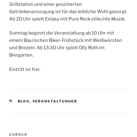
Grillstation und einer gesicherten
Getränkeversorgung ist für das leibliche Wohl gesorgt.
Ab 20 Uhr spielt Extasy mit Pure Rock stilechte Musik.
Sonntag beginnt die Veranstaltung ab 10 Uhr mit
einem Bayrischen Biker-Frühstück mit Weißwürsten
und Brezeln. Ab 13:30 Uhr spielt Olly Roth im
Biergarten.
Eintritt ist frei.
KATEGORIEN
BLOG
,
VERANSTALTUNGEN
Beitragsnavigation
Vorheriger
ZURÜCK