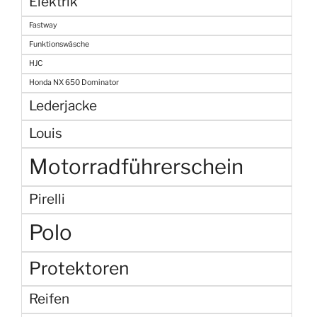
Elektrik
Fastway
Funktionswäsche
HJC
Honda NX 650 Dominator
Lederjacke
Louis
Motorradführerschein
Pirelli
Polo
Protektoren
Reifen