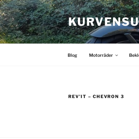
Zum
Inhalt
KURVENSU
springen
Blog
Motorräder
Bekl
REV’IT – CHEVRON 3