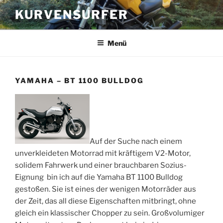
Zum
KURVENSURFER
Inhalt
springen
Menü
YAMAHA – BT 1100 BULLDOG
Auf der Suche nach einem
unverkleideten Motorrad mit kräftigem V2-Motor,
solidem Fahrwerk und einer brauchbaren Sozius-
Eignung bin ich auf die Yamaha BT 1100 Bulldog
gestoßen. Sie ist eines der wenigen Motorräder aus
der Zeit, das all diese Eigenschaften mitbringt, ohne
gleich ein klassischer Chopper zu sein. Großvolumiger