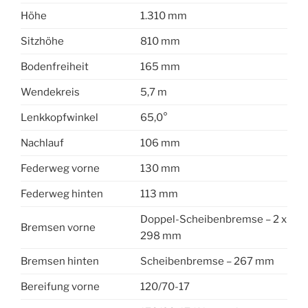
Höhe
1.310 mm
Sitzhöhe
810 mm
Bodenfreiheit
165 mm
Wendekreis
5,7 m
Lenkkopfwinkel
65,0°
Nachlauf
106 mm
Federweg vorne
130 mm
Federweg hinten
113 mm
Doppel-Scheibenbremse – 2 x
Bremsen vorne
298 mm
Bremsen hinten
Scheibenbremse – 267 mm
Bereifung vorne
120/70-17