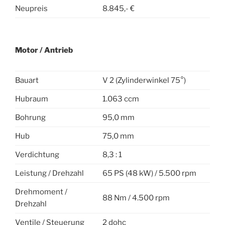
Neupreis
8.845,- €
Motor / Antrieb
Bauart
V 2 (Zylinderwinkel 75°)
Hubraum
1.063 ccm
Bohrung
95,0 mm
Hub
75,0 mm
Verdichtung
8,3 : 1
Leistung / Drehzahl
65 PS (48 kW) / 5.500 rpm
Drehmoment /
88 Nm / 4.500 rpm
Drehzahl
Ventile / Steuerung
2 dohc