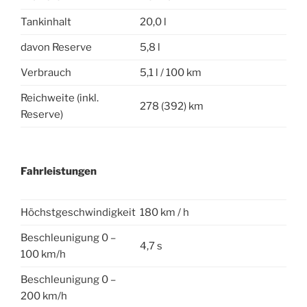
Tankinhalt
20,0 l
davon Reserve
5,8 l
Verbrauch
5,1 l / 100 km
Reichweite (inkl.
278 (392) km
Reserve)
Fahrleistungen
Höchstgeschwindigkeit
180 km / h
Beschleunigung 0 –
4,7 s
100 km/h
Beschleunigung 0 –
200 km/h