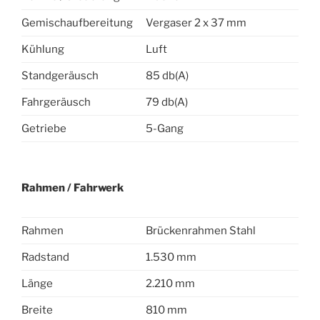
Gemischaufbereitung
Vergaser 2 x 37 mm
Kühlung
Luft
Standgeräusch
85 db(A)
Fahrgeräusch
79 db(A)
Getriebe
5-Gang
Rahmen / Fahrwerk
Rahmen
Brückenrahmen Stahl
Radstand
1.530 mm
Länge
2.210 mm
Breite
810 mm