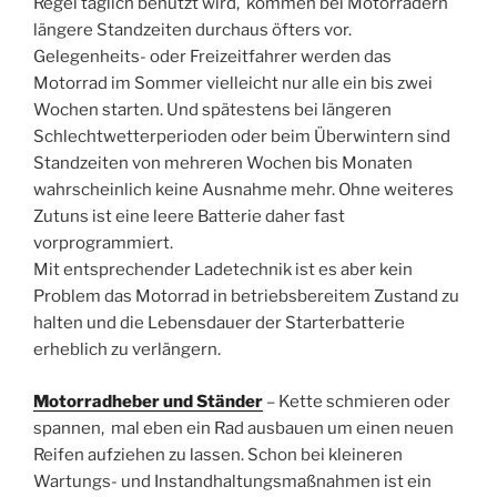
Regel täglich benutzt wird, kommen bei Motorrädern
längere Standzeiten durchaus öfters vor.
Gelegenheits- oder Freizeitfahrer werden das
Motorrad im Sommer vielleicht nur alle ein bis zwei
Wochen starten. Und spätestens bei längeren
Schlechtwetterperioden oder beim Überwintern sind
Standzeiten von mehreren Wochen bis Monaten
wahrscheinlich keine Ausnahme mehr. Ohne weiteres
Zutuns ist eine leere Batterie daher fast
vorprogrammiert.
Mit entsprechender Ladetechnik ist es aber kein
Problem das Motorrad in betriebsbereitem Zustand zu
halten und die Lebensdauer der Starterbatterie
erheblich zu verlängern.
Motorradheber und Ständer
– Kette schmieren oder
spannen, mal eben ein Rad ausbauen um einen neuen
Reifen aufziehen zu lassen. Schon bei kleineren
Wartungs- und Instandhaltungsmaßnahmen ist ein