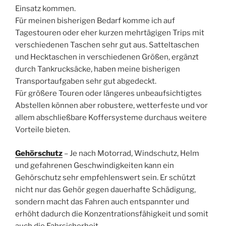
Einsatz kommen.
Für meinen bisherigen Bedarf komme ich auf
Tagestouren oder eher kurzen mehrtägigen Trips mit
verschiedenen Taschen sehr gut aus. Satteltaschen
und Hecktaschen in verschiedenen Größen, ergänzt
durch Tankrucksäcke, haben meine bisherigen
Transportaufgaben sehr gut abgedeckt.
Für größere Touren oder längeres unbeaufsichtigtes
Abstellen können aber robustere, wetterfeste und vor
allem abschließbare Koffersysteme durchaus weitere
Vorteile bieten.
Gehörschutz
– Je nach Motorrad, Windschutz, Helm
und gefahrenen Geschwindigkeiten kann ein
Gehörschutz sehr empfehlenswert sein. Er schützt
nicht nur das Gehör gegen dauerhafte Schädigung,
sondern macht das Fahren auch entspannter und
erhöht dadurch die Konzentrationsfähigkeit und somit
auch die Fahrsicherheit.