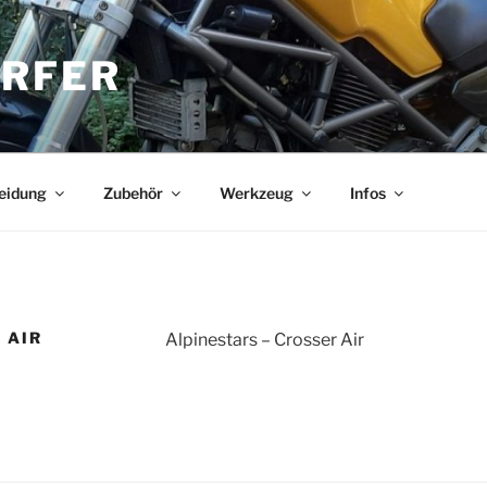
RFER
eidung
Zubehör
Werkzeug
Infos
 AIR
Alpinestars – Crosser Air