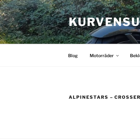
Zum
Inhalt
KURVENSU
springen
Blog
Motorräder
Bekl
ALPINESTARS – CROSSER