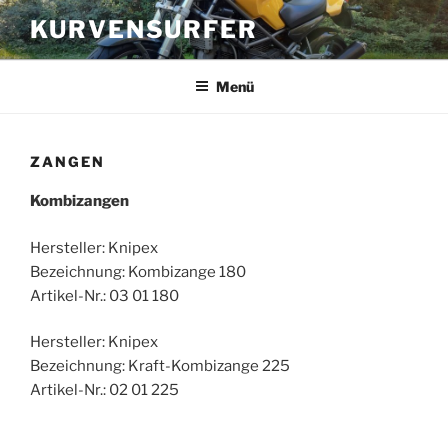
Zum
KURVENSURFER
Inhalt
springen
Menü
ZANGEN
Kombizangen
Hersteller: Knipex
Bezeichnung: Kombizange 180
Artikel-Nr.: 03 01 180
Hersteller: Knipex
Bezeichnung: Kraft-Kombizange 225
Artikel-Nr.: 02 01 225