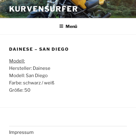
Zum
KURVENSURFER
Inhalt
springen
Menü
DAINESE – SAN DIEGO
Modell:
Hersteller: Dainese
Modell: San Diego
Farbe: schwarz / weiß
Größe: 50
Impressum