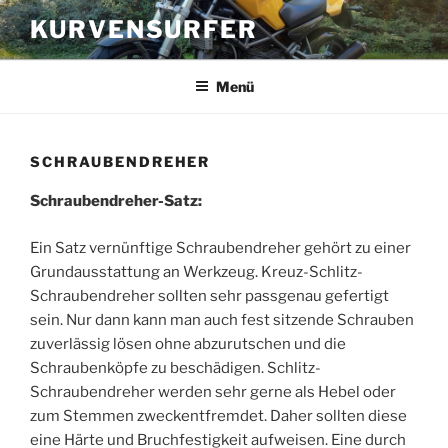
Zum
KURVENSURFER
Inhalt
springen
Menü
SCHRAUBENDREHER
Schraubendreher-Satz:
Ein Satz vernünftige Schraubendreher gehört zu einer
Grundausstattung an Werkzeug. Kreuz-Schlitz-
Schraubendreher sollten sehr passgenau gefertigt
sein. Nur dann kann man auch fest sitzende Schrauben
zuverlässig lösen ohne abzurutschen und die
Schraubenköpfe zu beschädigen. Schlitz-
Schraubendreher werden sehr gerne als Hebel oder
zum Stemmen zweckentfremdet. Daher sollten diese
eine Härte und Bruchfestigkeit aufweisen. Eine durch