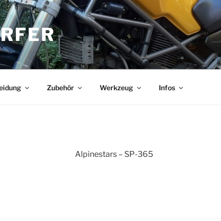
RFER
eidung
Zubehör
Werkzeug
Infos
Alpinestars – SP-365