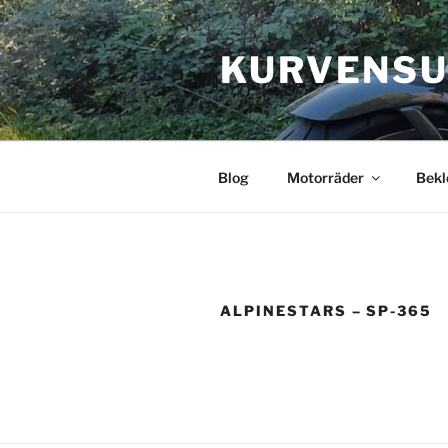
Zum
Inhalt
KURVENSU
springen
Blog
Motorräder
Bekl
ALPINESTARS – SP-365