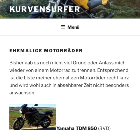
Zum
KURVENSURFER
Inhalt
springen
Menü
EHEMALIGE MOTORRÄDER
Bisher gab es noch nicht viel Grund oder Anlass mich
wieder von einem Motorrad zu trennen. Entsprechend
ist die Liste meiner ehemaligen Motorräder recht kurz
und wird wohl auch in absehbarer Zeit nicht besonders
anwachsen.
Yamaha TDM 850
(3VD)