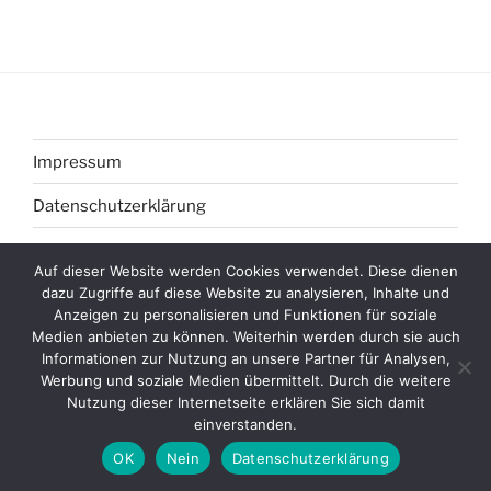
Impressum
Datenschutzerklärung
Auf dieser Website werden Cookies verwendet. Diese dienen
dazu Zugriffe auf diese Website zu analysieren, Inhalte und
Anzeigen zu personalisieren und Funktionen für soziale
Datenschutzerklärung
Stolz präsentiert von WordPress
Medien anbieten zu können. Weiterhin werden durch sie auch
Informationen zur Nutzung an unsere Partner für Analysen,
Werbung und soziale Medien übermittelt. Durch die weitere
Nutzung dieser Internetseite erklären Sie sich damit
einverstanden.
OK
Nein
Datenschutzerklärung