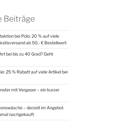
 Beiträge
ktion bei Polo: 20 % auf viele
ratisversand ab 50,- € Bestellwert
rt bei bis zu 40 Grad? Geht
: 25 % Rabatt auf viele Artikel bei
ster mit Vergaser – ein kurzer
onswäsche – derzeit im Angebot
chmal nachgekauft