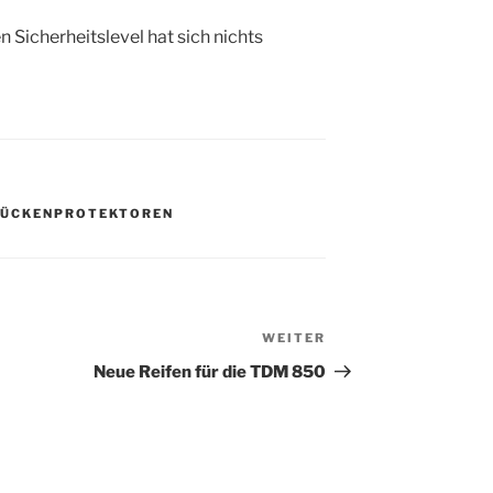
n Sicherheitslevel hat sich nichts
RÜCKENPROTEKTOREN
WEITER
Nächster
Beitrag
Neue Reifen für die TDM 850