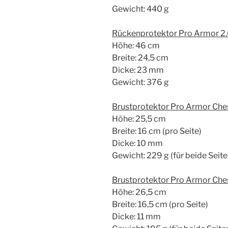
Gewicht: 440 g
Rückenprotektor Pro Armor 2.
Höhe: 46 cm
Breite: 24,5 cm
Dicke: 23 mm
Gewicht: 376 g
Brustprotektor Pro Armor Ches
Höhe: 25,5 cm
Breite: 16 cm (pro Seite)
Dicke: 10 mm
Gewicht: 229 g (für beide Sei
Brustprotektor Pro Armor Ches
Höhe: 26,5 cm
Breite: 16,5 cm (pro Seite)
Dicke: 11 mm